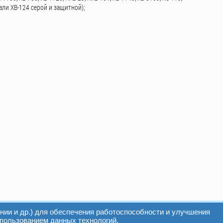
эмали ХВ-124 серой и защитной);
нии и др.) для обеспечения работоспособности и улучшения
спользованием данных технологий.