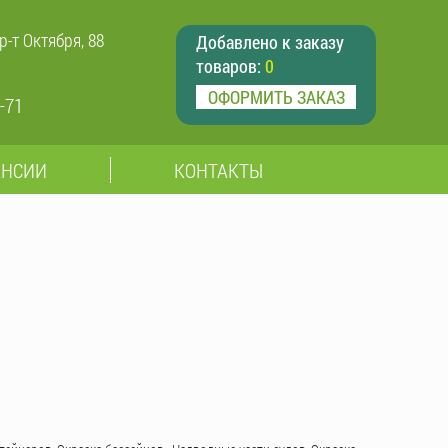
р-т Октября, 88
Добавлено к заказу
товаров:
0
ОФОРМИТЬ ЗАКАЗ
1-71
АНСИИ
КОНТАКТЫ