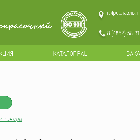
г.Ярославль, п
8 (4852) 58-3
КЦИЯ
КАТАЛОГ RAL
ВАК
и товара