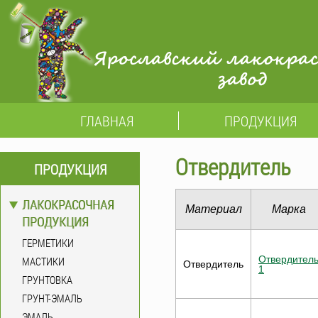
ГЛАВНАЯ
ПРОДУКЦИЯ
Отвердитель
ПРОДУКЦИЯ
ЛАКОКРАСОЧНАЯ
Материал
Марка
ПРОДУКЦИЯ
ГЕРМЕТИКИ
Отвердител
МАСТИКИ
Отвердитель
1
ГРУНТОВКА
ГРУНТ-ЭМАЛЬ
ЭМАЛЬ