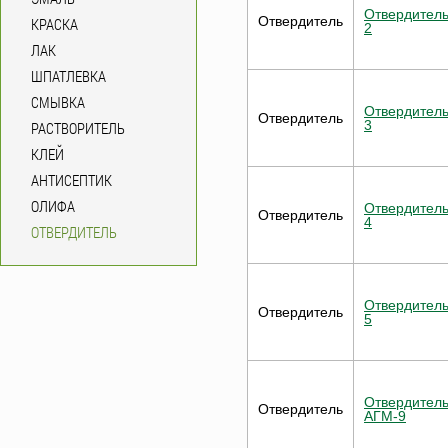
Отвердител
Отвердитель
КРАСКА
2
ЛАК
ШПАТЛЕВКА
СМЫВКА
Отвердител
Отвердитель
3
РАСТВОРИТЕЛЬ
КЛЕЙ
АНТИСЕПТИК
ОЛИФА
Отвердител
Отвердитель
4
ОТВЕРДИТЕЛЬ
Отвердител
Отвердитель
5
Отвердител
Отвердитель
АГМ-9