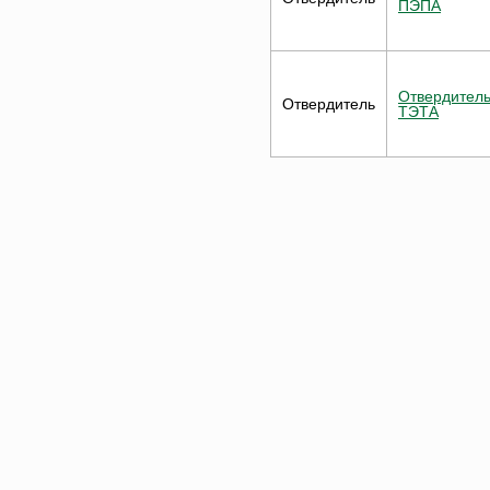
ПЭПА
Отвердител
Отвердитель
ТЭТА